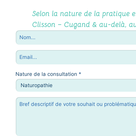
Selon la nature de la pratique 
Clisson
–
Cugand
& au-delà, au
Nature de la consultation
*