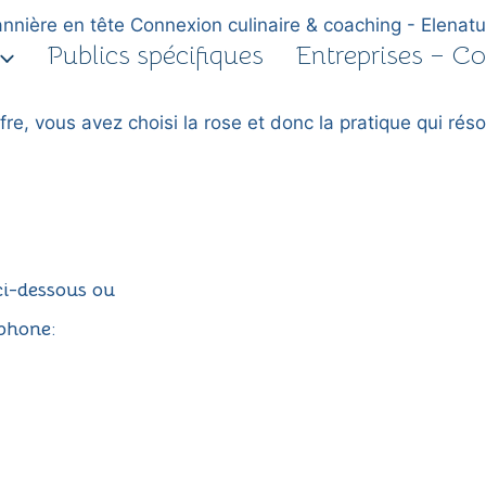
Publics spécifiques
Entreprises – Col
ci-dessous ou
phone: