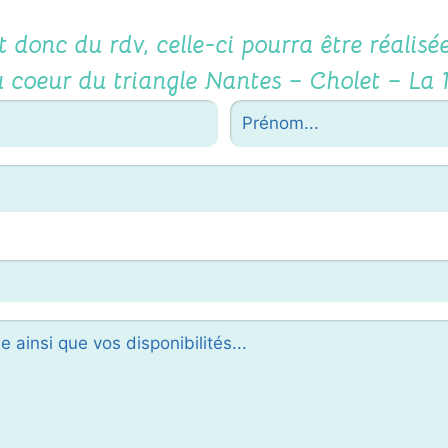
et donc du
rdv
, celle-ci pourra être réalisé
 coeur du triangle
Nantes
–
Cholet
–
La 