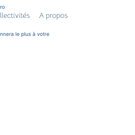
lectivités
A propos